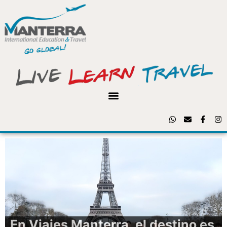
En Viajes Manterra, el destino es