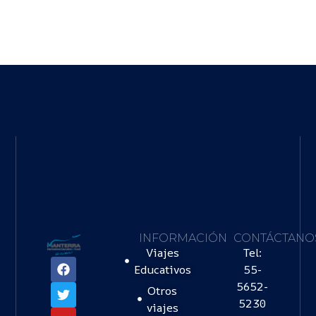
INFORMACIÓN
CONTÁCTANO
Viajes
Tel:
Educativos
55-
5652-
Otros
5230
viajes