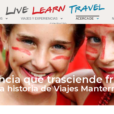
OS
VIAJES Y EXPERIENCIAS
ACERCA DE
CONTACTO
ncia que trasciende fr
a historia de Viajes Manter