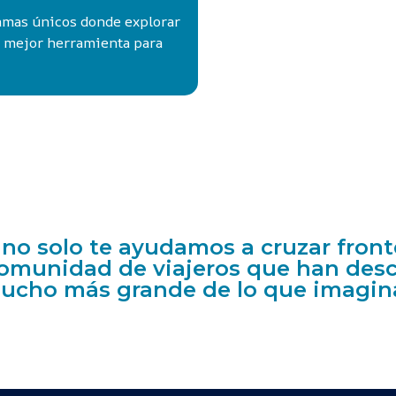
ramas únicos donde explorar
u mejor herramienta para
 no solo te ayudamos a cruzar fron
 comunidad de viajeros que han de
ucho más grande de lo que imagi