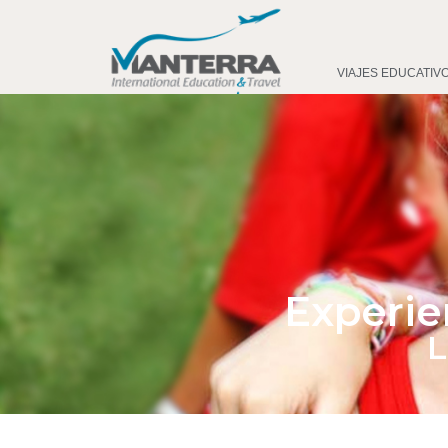
VIAJES EDUCATIV
Experie
L