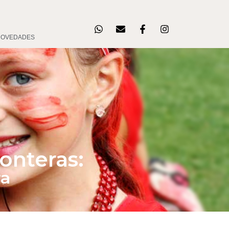
NOVEDADES
onteras:
ra