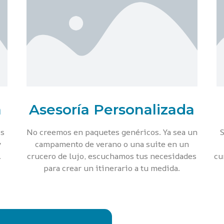
a
Asesoría Personalizada
os
No creemos en paquetes genéricos. Ya sea un
S
y
campamento de verano o una suite en un
.
crucero de lujo, escuchamos tus necesidades
cu
para crear un itinerario a tu medida.