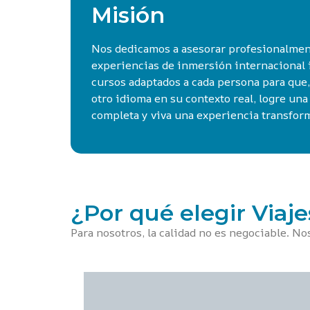
Misión
Nos dedicamos a asesorar profesionalmente
experiencias de inmersión internacional
cursos adaptados a cada persona para que,
otro idioma en su contexto real, logre un
completa y viva una experiencia transfor
¿Por qué elegir Viaj
Para nosotros, la calidad no es negociable. N