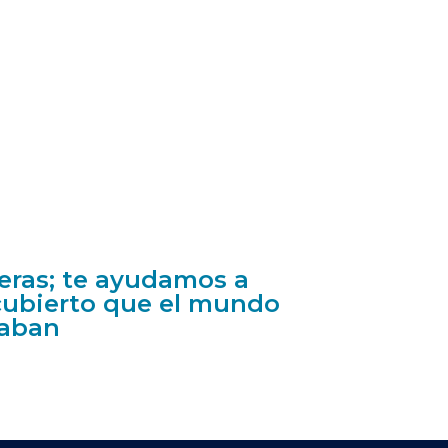
teras; te ayudamos a
scubierto que el mundo
naban