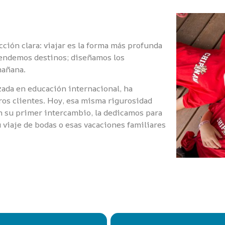
ción clara: viajar es la forma más profunda
vendemos destinos; diseñamos los
mañana.
ada en educación internacional, ha
ros clientes. Hoy, esa misma rigurosidad
n su primer intercambio, la dedicamos para
u viaje de bodas o esas vacaciones familiares