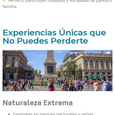
Perfecto para viajes relajados y escapadas de pareja o
familia.
Experiencias Únicas que
No Puedes Perderte
Naturaleza Extrema
Caminatas en parques nacionales y selvas