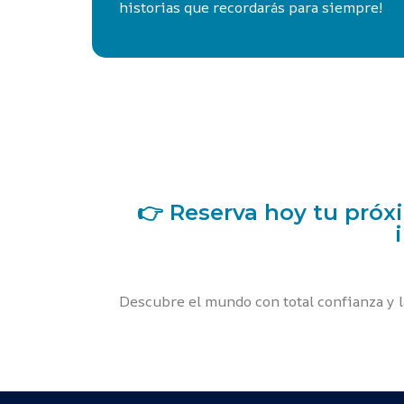
historias que recordarás para siempre!
👉 Reserva hoy tu próx
Descubre el mundo con total confianza y 