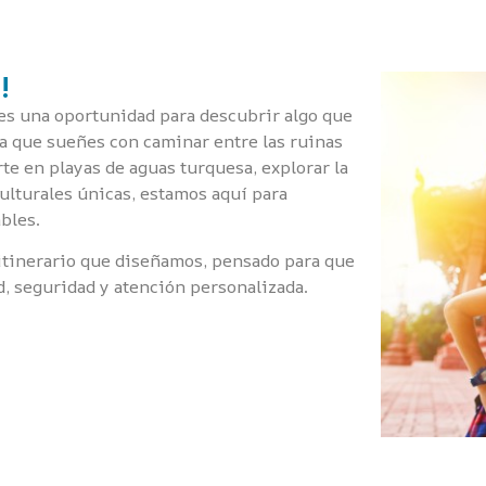
!
es una oportunidad para descubrir algo que
ea que sueñes con caminar entre las ruinas
rte en playas de aguas turquesa, explorar la
culturales únicas, estamos aquí para
bles.
 itinerario que diseñamos, pensado para que
d, seguridad y atención personalizada.