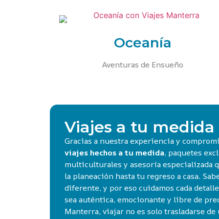
Oceanía
Aventuras de Ensueño
Viajes a tu medida
Gracias a nuestra experiencia y compromi
viajes hechos a tu medida
, paquetes excl
multiculturales y asesoría especializada
la planeación hasta tu regreso a casa. Sa
diferente, y por eso cuidamos cada detall
sea auténtica, emocionante y libre de pr
Manterra, viajar no es solo trasladarse de u