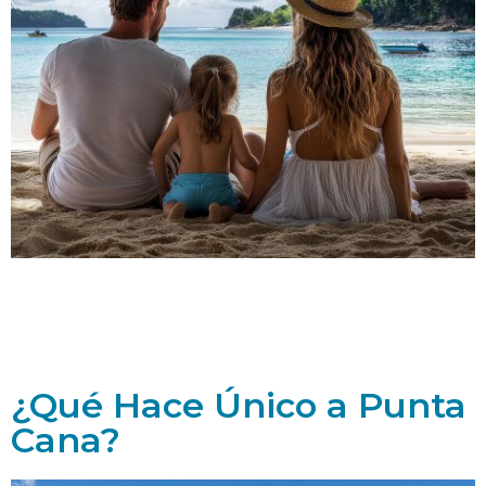
¿Qué Hace Único a Punta
Cana?