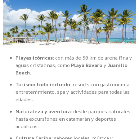
Playas icónicas:
con más de 50 km de arena fina y
aguas cristalinas, como
Playa Bávaro
y
Juanillo
Beach
.
Turismo todo incluido:
resorts con gastronomía,
entretenimiento, spa y actividades para todas las
edades.
Naturaleza y aventura:
desde parques naturales
hasta excursiones en catamarán y deportes
acuáticos.
Cultura Caribe:
sabores locales, música y