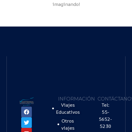
imaginando!
INFORMACIÓN
CONTÁCTANO
Viajes
Tel:
Educativos
55-
5652-
Otros
5230
viajes