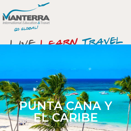
PUNTA CANA Y
EL CARIBE