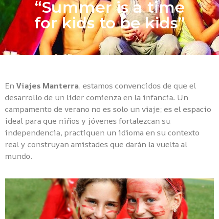
“Summer is a time
for kids to be kids”
En
Viajes Manterra
, estamos convencidos de que el
desarrollo de un líder comienza en la infancia. Un
campamento de verano no es solo un viaje; es el espacio
ideal para que niños y jóvenes fortalezcan su
independencia, practiquen un idioma en su contexto
real y construyan amistades que darán la vuelta al
mundo.