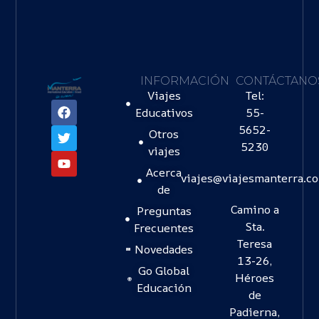
INFORMACIÓN
CONTÁCTANO
Viajes
Tel:
Educativos
55-
5652-
Otros
5230
viajes
Acerca
viajes@viajesmanterra.c
de
Camino a
Preguntas
Sta.
Frecuentes
Teresa
Novedades
13-26,
Go Global
Héroes
Educación
de
Padierna,