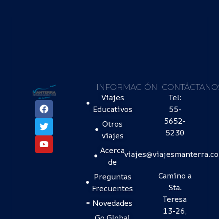
INFORMACIÓN
CONTÁCTANO
Viajes
Tel:
Educativos
55-
5652-
Otros
5230
viajes
Acerca
viajes@viajesmanterra.c
de
Camino a
Preguntas
Sta.
Frecuentes
Teresa
Novedades
13-26,
Go Global