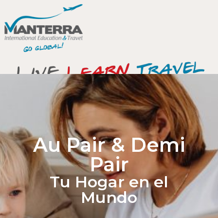
Au Pair & Demi
Pair
Tu Hogar en el
Mundo