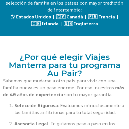
selección de familia en los países con mayor tradición
de intercambio:
🌎
Estados Unidos | 🇨🇦 Canadá | 🇫🇷 Francia |
🇮🇪 Irlanda | 🇬🇧 Inglaterra
¿Por qué elegir Viajes
Manterra para tu programa
Au Pair?
Sabemos que mudarse a otro país para vivir con una
familia nueva es un paso enorme. Por eso, nuestros
más
de 40 años de experiencia
son tu mayor garantía:
Selección Rigurosa:
Evaluamos minuciosamente a
las familias anfitrionas para tu total seguridad.
Asesoría Legal:
Te guiamos paso a paso en los