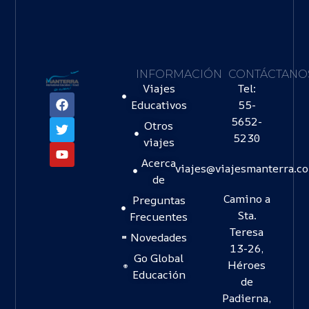
INFORMACIÓN
CONTÁCTANO
Viajes
Tel:
Educativos
55-
5652-
Otros
5230
viajes
Acerca
viajes@viajesmanterra.c
de
Camino a
Preguntas
Sta.
Frecuentes
Teresa
Novedades
13-26,
Go Global
Héroes
Educación
de
Padierna,