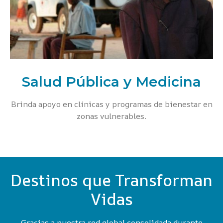
Salud Pública y Medicina
Brinda apoyo en clínicas y programas de bienestar en
zonas vulnerables.
Destinos que Transforman
Vidas
Gracias a nuestra red global consolidada durante