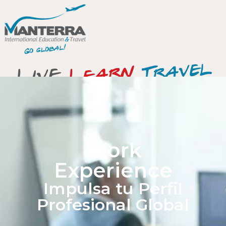
Work
Experience
Impulsa tu Perfil
Profesional Global