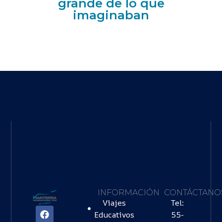
grande de lo que
imaginaban
INFORMACIÓN
CONTÁCTANO
Viajes
Tel:
Educativos
55-