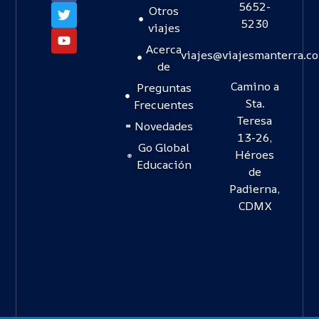
5652-
Otros
5230
viajes
Acerca
viajes@viajesmanterra.c
de
Camino a
Preguntas
Sta.
Frecuentes
Teresa
Novedades
13-26,
Go Global
Héroes
Educación
de
Padierna,
CDMX