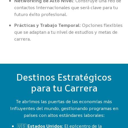
Networking de Alto Nivel:
Construye una red de
contactos internacionales que será clave para tu
futuro éxito profesional.
Prácticas y Trabajo Temporal:
Opciones flexibles
que se adaptan a tu nivel de estudios y metas de
carrera.
Destinos Estratégicos
para tu Carrera
Te abrimos las puertas de las economías más
influyentes del mundo, gestionando programas en
países con altos estándares laborales:
🇺🇸
Estados Unidos:
El epicentro de la