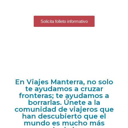
No dejes tu crecimiento profesional al azar.
Elige la experiencia y el respaldo de los
expertos.
Solicita folleto informativo
En Viajes Manterra, no solo
te ayudamos a cruzar
fronteras; te ayudamos a
borrarlas. Únete a la
comunidad de viajeros que
han descubierto que el
mundo es mucho más